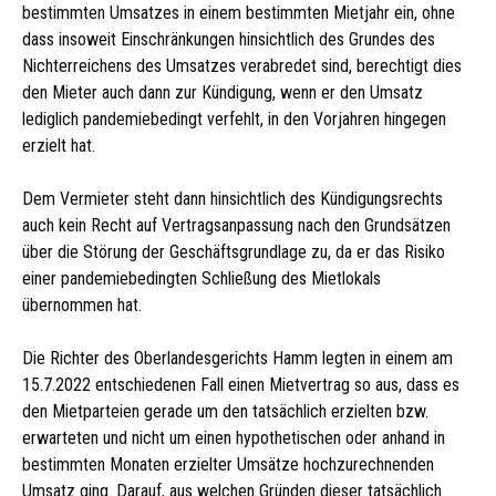
bestimmten Umsatzes in einem bestimmten Mietjahr ein, ohne
dass insoweit Einschränkungen hinsichtlich des Grundes des
Nichterreichens des Umsatzes verabredet sind, berechtigt dies
den Mieter auch dann zur Kündigung, wenn er den Umsatz
lediglich pandemiebedingt verfehlt, in den Vorjahren hingegen
erzielt hat.
Dem Vermieter steht dann hinsichtlich des Kündigungsrechts
auch kein Recht auf Vertragsanpassung nach den Grundsätzen
über die Störung der Geschäftsgrundlage zu, da er das Risiko
einer pandemiebedingten Schließung des Mietlokals
übernommen hat.
Die Richter des Oberlandesgerichts Hamm legten in einem am
15.7.2022 entschiedenen Fall einen Mietvertrag so aus, dass es
den Mietparteien gerade um den tatsächlich erzielten bzw.
erwarteten und nicht um einen hypothetischen oder anhand in
bestimmten Monaten erzielter Umsätze hochzurechnenden
Umsatz ging. Darauf, aus welchen Gründen dieser tatsächlich