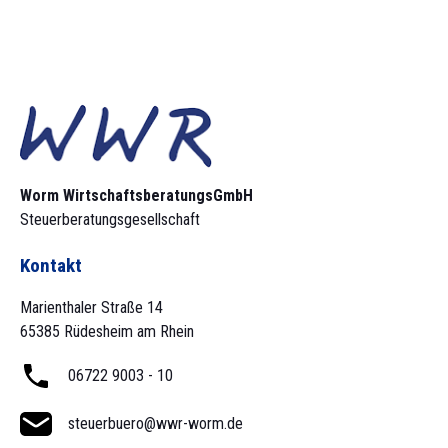
Worm Wirtschaftsberatungs­GmbH
Steuerberatungsgesellschaft
Kontakt
Marienthaler Straße 14
65385 Rüdesheim am Rhein
06722 9003 - 10
steuerbuero@wwr-worm.de