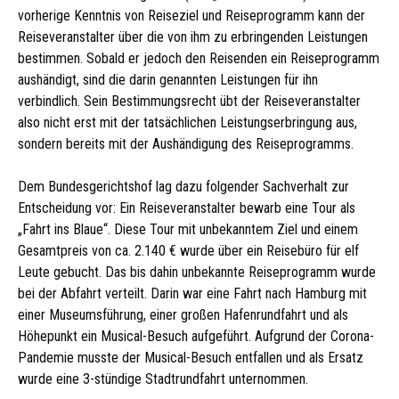
vorherige Kenntnis von Reiseziel und Reiseprogramm kann der
Reiseveranstalter über die von ihm zu erbringenden Leistungen
bestimmen. Sobald er jedoch den Reisenden ein Reiseprogramm
aushändigt, sind die darin genannten Leistungen für ihn
verbindlich. Sein Bestimmungsrecht übt der Reiseveranstalter
also nicht erst mit der tatsächlichen Leistungserbringung aus,
sondern bereits mit der Aushändigung des Reiseprogramms.
Dem Bundesgerichtshof lag dazu folgender Sachverhalt zur
Entscheidung vor: Ein Reiseveranstalter bewarb eine Tour als
„Fahrt ins Blaue“. Diese Tour mit unbekanntem Ziel und einem
Gesamtpreis von ca. 2.140 € wurde über ein Reisebüro für elf
Leute gebucht. Das bis dahin unbekannte Reiseprogramm wurde
bei der Abfahrt verteilt. Darin war eine Fahrt nach Hamburg mit
einer Museumsführung, einer großen Hafenrundfahrt und als
Höhepunkt ein Musical-Besuch aufgeführt. Aufgrund der Corona-
Pandemie musste der Musical-Besuch entfallen und als Ersatz
wurde eine 3-stündige Stadtrundfahrt unternommen.