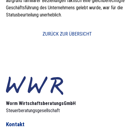
aufgrund familiärer Beziehungen faktisch eine gleichberechtigte
Geschäftsführung des Unternehmens gelebt wurde, war für die
Statusbeurteilung unerheblich.
ZURÜCK ZUR ÜBERSICHT
Worm Wirtschaftsberatungs­GmbH
Steuerberatungsgesellschaft
Kontakt