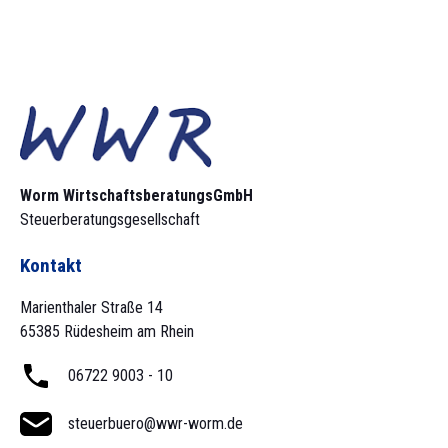
Worm Wirtschaftsberatungs­GmbH
Steuerberatungsgesellschaft
Kontakt
Marienthaler Straße 14
65385 Rüdesheim am Rhein
06722 9003 - 10
steuerbuero@wwr-worm.de