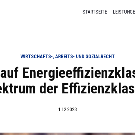
STARTSEITE
LEISTUNG
WIRTSCHAFTS-, ARBEITS- UND SOZIALRECHT
auf Energie­effizienz­kl
ktrum der Effizienzkla
1.12.2023