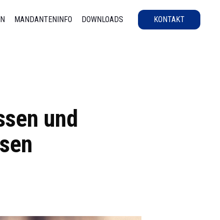
EN
MANDANTENINFO
DOWNLOADS
KONTAKT
assen und
ssen