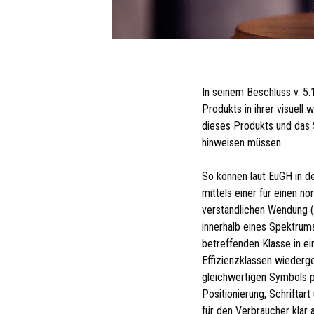
In seinem Beschluss v. 5.
Produkts in ihrer visuell
dieses Produkts und das 
hinweisen müssen.
So können laut EuGH in de
mittels einer für einen 
verständlichen Wendung (w
innerhalb eines Spektrum
betreffenden Klasse in e
Effizienzklassen wiederg
gleichwertigen Symbols pr
Positionierung, Schriftar
für den Verbraucher klar