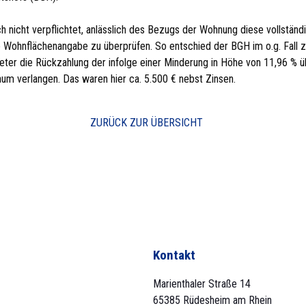
ich nicht verpflichtet, anlässlich des Bezugs der Wohnung diese vollstä
e Wohnflächenangabe zu überprüfen. So entschied der BGH im o.g. Fall 
ter die Rückzahlung der infolge einer Minderung in Höhe von 11,96 % ü
um verlangen. Das waren hier ca. 5.500 € nebst Zinsen.
ZURÜCK ZUR ÜBERSICHT
Kontakt
Marienthaler Straße 14
65385 Rüdesheim am Rhein