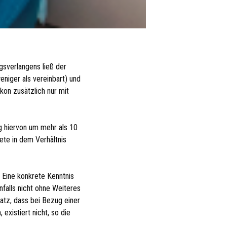
gsverlangens ließ der
niger als vereinbart) und
kon zusätzlich nur mit
g hiervon um mehr als 10
ete in dem Verhältnis
Eine konkrete Kenntnis
falls nicht ohne Weiteres
atz, dass bei Bezug einer
istiert nicht, so die