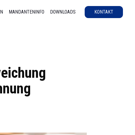
EN
MANDANTENINFO
DOWNLOADS
KONTAKT
weichung
ohnung