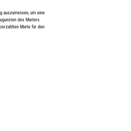
ndig auszumessen, um eine
zugunsten des Mieters.
berzahlten Miete für den