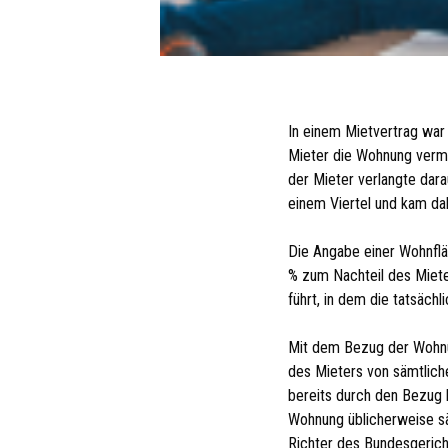
In einem Mietvertrag war
Mieter die Wohnung verme
der Mieter verlangte dara
einem Viertel und kam dah
Die Angabe einer Wohnflä
% zum Nachteil des Miete
führt, in dem die tatsäch
Mit dem Bezug der Wohnu
des Mieters von sämtlich
bereits durch den Bezug 
Wohnung üblicherweise s
Richter des Bundesgerich