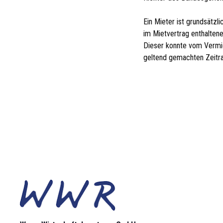
Ein Mieter ist grundsätzl
im Mietvertrag enthalten
Dieser konnte vom Vermie
geltend gemachten Zeitra