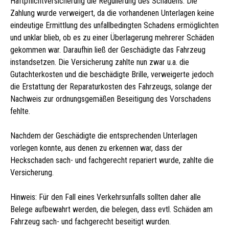
Haftpflichtversicherung die Regulierung des Schadens. Die
Zahlung wurde verweigert, da die vorhandenen Unterlagen keine
eindeutige Ermittlung des unfallbedingten Schadens ermöglichten
und unklar blieb, ob es zu einer Überlagerung mehrerer Schäden
gekommen war. Daraufhin ließ der Geschädigte das Fahrzeug
instandsetzen. Die Versicherung zahlte nun zwar u.a. die
Gutachterkosten und die beschädigte Brille, verweigerte jedoch
die Erstattung der Reparaturkosten des Fahrzeugs, solange der
Nachweis zur ordnungsgemäßen Beseitigung des Vorschadens
fehlte.
Nachdem der Geschädigte die entsprechenden Unterlagen
vorlegen konnte, aus denen zu erkennen war, dass der
Heckschaden sach- und fachgerecht repariert wurde, zahlte die
Versicherung.
Hinweis: Für den Fall eines Verkehrsunfalls sollten daher alle
Belege aufbewahrt werden, die belegen, dass evtl. Schäden am
Fahrzeug sach- und fachgerecht beseitigt wurden.