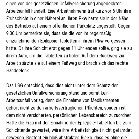
einen von der gesetzlichen Unfallversicherung abgedeckten
Arbeitsunfall handelt. Eine Arbeitnehmerin trat kurz vor 6 Uhr ihre
Frühschicht in einer Näherei an. Ihren Pkw hatte sie in der Nähe
des Betriebs auf einem öffentlichen Parkplatz abgestellt. Gegen
9.30 Uhr bemerkte sie, dass sie die von ihr regelmäßig
einzunehmenden Epilepsie-Tabletten in ihrem Pkw vergessen
hatte. Da ihre Schicht erst gegen 11 Uhr enden sollte, ging sie zu
ihrem Auto, um die Tabletten zu holen. Auf dem Rückweg zur
Arbeit stürzte sie auf einem Fußweg und brach sich das rechte
Handgelenk.
Das LSG entschied, dass dies nicht unter dem Schutz der
gesetzlichen Unfallversicherung stand und somit kein
Arbeitsunfall vorlag, denn die Einnahme von Medikamenten
gehört nicht zu den arbeitsvertraglichen Pflichten, sondern ist
dem nicht versicherten, persönlichen Lebensbereich zuzuordnen.
Hätte die Frau mit der Einnahme der Epilepsie-Tabletten bis zum
Schichtende gewartet, wäre ihre Arbeitsfähigkeit nicht gefährdet
gewesen. Besteht ein bloß abstraktes Risiko, dass es ohne die