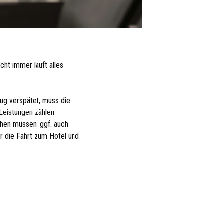
cht immer läuft alles
lug verspätet, muss die
 Leistungen zählen
ehen müssen; ggf. auch
ür die Fahrt zum Hotel und