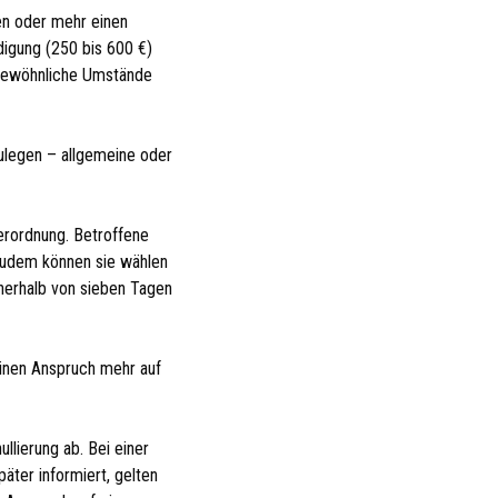
en oder mehr einen
digung (250 bis 600 €)
ergewöhnliche Umstände
zulegen – allgemeine oder
verordnung. Betroffene
 Zudem können sie wählen
nerhalb von sieben Tagen
einen Anspruch mehr auf
lierung ab. Bei einer
äter informiert, gelten