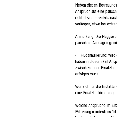
Neben diesen Betreuungsl
Anspruch auf eine pausch
richtet sich ebenfalls na
vorliegen, etwa bei extr
Anmerkung: Die Fluggesell
pauschale Aussagen genüg
• Flugannullierung: Wird 
haben in diesem Fall Ans
zwischen einer Ersatzbef
erfolgen muss.
Wer sich für die Erstattu
eine Ersatzbeförderung o
Welche Ansprüche im Einze
Mitteilung mindestens 14 