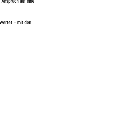
r Anspruch auf eine
ewertet – mit den