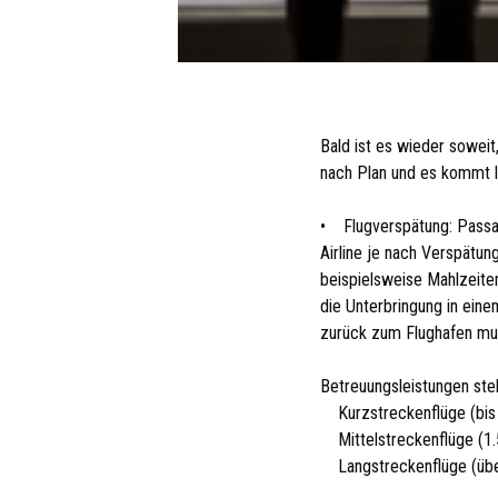
Bald ist es wieder soweit
nach Plan und es kommt l
• Flugverspätung: Passag
Airline je nach Verspätun
beispielsweise Mahlzeite
die Unterbringung in eine
zurück zum Flughafen mus
Betreuungsleistungen ste
­ Kurzstreckenflüge (bi
­ Mittelstreckenflüge (1
­ Langstreckenflüge (üb