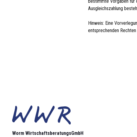
bestimmte Vorgaben für d
Ausgleichszahlung besteh
Hinweis: Eine Vorverlegun
entsprechenden Rechten 
Worm Wirtschaftsberatungs­GmbH