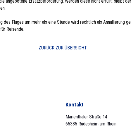
ie angebotene Ersatzbeförderung. Werden diese nicht erfüllt, bleibt de
en.
g des Fluges um mehr als eine Stunde wird rechtlich als Annullierung g
für Reisende.
ZURÜCK ZUR ÜBERSICHT
Kontakt
Marienthaler Straße 14
65385 Rüdesheim am Rhein