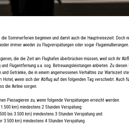
, die Sommerferien beginnen und damit auch die Hauptreisezeit. Doch ni
eider immer wieder zu Flugverspätungen oder sogar Flugannullierungen.
ieren, die die Zeit am Flughafen überbrücken müssen, weil sich ihr Abf
g und Flugentfernung u.a. sog. Betreuungsleistungen anbieten. Zu diesen
n und Getränke, die in einem angemessenen Verhältnis zur Wartezeit st
m Hotel, wenn sich der Abflug auf den folgenden Tag verschiebt. Auch f
s die Airline sorgen.
hen Passagieren zu, wenn folgende Verspätungen erreicht werden:
s 1.500 km) mindestens 2 Stunden Verspätung
.500 bis 3.500 km) mindestens 3 Stunden Verspätung und
er 3.500 km) mindestens 4 Stunden Verspätung