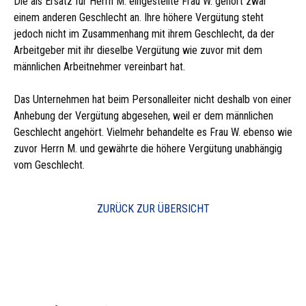
Die als Ersatz für Herrn M. eingestellte Frau W. gehört zwar
einem anderen Geschlecht an. Ihre höhere Vergütung steht
jedoch nicht im Zusammenhang mit ihrem Geschlecht, da der
Arbeitgeber mit ihr dieselbe Vergütung wie zuvor mit dem
männlichen Arbeitnehmer vereinbart hat.
Das Unternehmen hat beim Personalleiter nicht deshalb von einer
Anhebung der Vergütung abgesehen, weil er dem männlichen
Geschlecht angehört. Vielmehr behandelte es Frau W. ebenso wie
zuvor Herrn M. und gewährte die höhere Vergütung unabhängig
vom Geschlecht.
ZURÜCK ZUR ÜBERSICHT