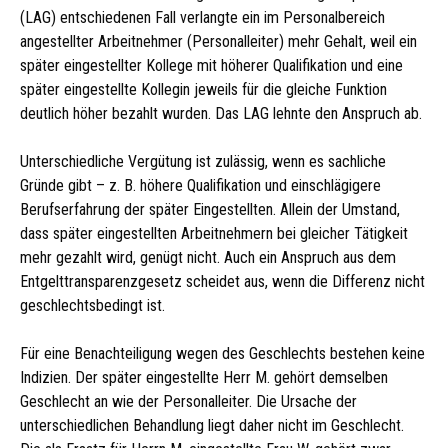
(LAG) entschiedenen Fall verlangte ein im Personalbereich
angestellter Arbeitnehmer (Personalleiter) mehr Gehalt, weil ein
später eingestellter Kollege mit höherer Qualifikation und eine
später eingestellte Kollegin jeweils für die gleiche Funktion
deutlich höher bezahlt wurden. Das LAG lehnte den Anspruch ab.
Unterschiedliche Vergütung ist zulässig, wenn es sachliche
Gründe gibt – z. B. höhere Qualifikation und einschlägigere
Berufserfahrung der später Eingestellten. Allein der Umstand,
dass später eingestellten Arbeitnehmern bei gleicher Tätigkeit
mehr gezahlt wird, genügt nicht. Auch ein Anspruch aus dem
Entgelttransparenzgesetz scheidet aus, wenn die Differenz nicht
geschlechtsbedingt ist.
Für eine Benachteiligung wegen des Geschlechts bestehen keine
Indizien. Der später eingestellte Herr M. gehört demselben
Geschlecht an wie der Personalleiter. Die Ursache der
unterschiedlichen Behandlung liegt daher nicht im Geschlecht.