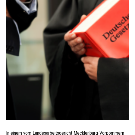
In einem vom Landesarbeitsgericht Mecklenburg-Vorpommern