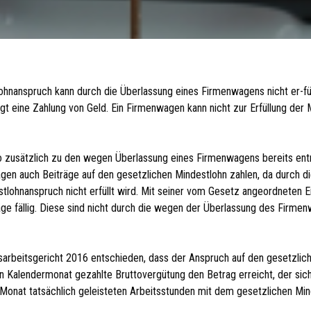
ohnanspruch kann durch die Überlassung eines Firmenwagens nicht er-fü
t eine Zahlung von Geld. Ein Firmenwagen kann nicht zur Erfüllung der 
o zusätzlich zu den wegen Überlassung eines Firmenwagens bereits ent
ägen auch Beiträge auf den gesetzlichen Mindestlohn zahlen, da durch d
lohnanspruch nicht erfüllt wird. Mit seiner vom Gesetz angeordneten 
äge fällig. Diese sind nicht durch die wegen der Überlassung des Firme
sarbeitsgericht 2016 entschieden, dass der Anspruch auf den gesetzlic
 den Kalendermonat gezahlte Bruttovergütung den Betrag erreicht, der sich
Monat tatsächlich geleisteten Arbeitsstunden mit dem gesetzlichen Mind