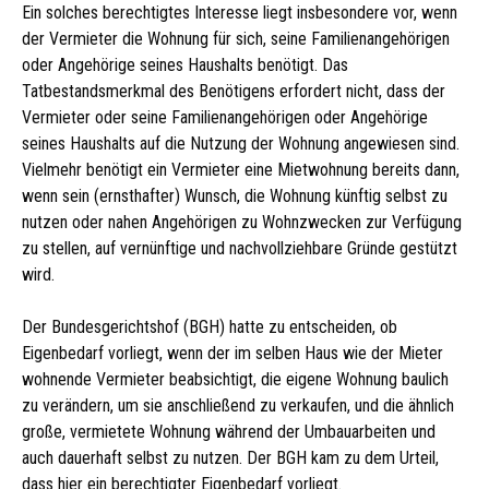
Ein solches berechtigtes Interesse liegt insbesondere vor, wenn
der Vermieter die Wohnung für sich, seine Familienangehörigen
oder Angehörige seines Haushalts benötigt. Das
Tatbestandsmerkmal des Benötigens erfordert nicht, dass der
Vermieter oder seine Familienangehörigen oder Angehörige
seines Haushalts auf die Nutzung der Wohnung angewiesen sind.
Vielmehr benötigt ein Vermieter eine Mietwohnung bereits dann,
wenn sein (ernsthafter) Wunsch, die Wohnung künftig selbst zu
nutzen oder nahen Angehörigen zu Wohnzwecken zur Verfügung
zu stellen, auf vernünftige und nachvollziehbare Gründe gestützt
wird.
Der Bundesgerichtshof (BGH) hatte zu entscheiden, ob
Eigenbedarf vorliegt, wenn der im selben Haus wie der Mieter
wohnende Vermieter beabsichtigt, die eigene Wohnung baulich
zu verändern, um sie anschließend zu verkaufen, und die ähnlich
große, vermietete Wohnung während der Umbauarbeiten und
auch dauerhaft selbst zu nutzen. Der BGH kam zu dem Urteil,
dass hier ein berechtigter Eigenbedarf vorliegt.