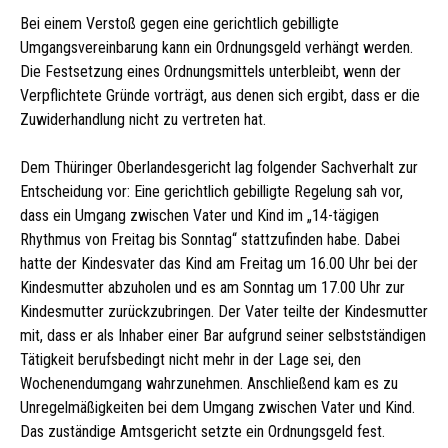
Bei einem Verstoß gegen eine gerichtlich gebilligte
Umgangsvereinbarung kann ein Ordnungsgeld verhängt werden.
Die Festsetzung eines Ordnungsmittels unterbleibt, wenn der
Verpflichtete Gründe vorträgt, aus denen sich ergibt, dass er die
Zuwiderhandlung nicht zu vertreten hat.
Dem Thüringer Oberlandesgericht lag folgender Sachverhalt zur
Entscheidung vor: Eine gerichtlich gebilligte Regelung sah vor,
dass ein Umgang zwischen Vater und Kind im „14-tägigen
Rhythmus von Freitag bis Sonntag“ stattzufinden habe. Dabei
hatte der Kindesvater das Kind am Freitag um 16.00 Uhr bei der
Kindesmutter abzuholen und es am Sonntag um 17.00 Uhr zur
Kindesmutter zurückzubringen. Der Vater teilte der Kindesmutter
mit, dass er als Inhaber einer Bar aufgrund seiner selbstständigen
Tätigkeit berufsbedingt nicht mehr in der Lage sei, den
Wochenendumgang wahrzunehmen. Anschließend kam es zu
Unregelmäßigkeiten bei dem Umgang zwischen Vater und Kind.
Das zuständige Amtsgericht setzte ein Ordnungsgeld fest.