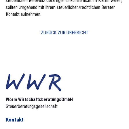
steuerlichen Relevanz derartiger Einkünfte nicht im Klaren waren,
sollten umgehend mit ihrem steuerlichen/rechtlichen Berater
Kontakt aufnehmen.
ZURÜCK ZUR ÜBERSICHT
Worm Wirtschaftsberatungs­GmbH
Steuerberatungsgesellschaft
Kontakt