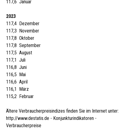
117,6 Januar
2023
117,4 Dezember
117,3 November
117,8 Oktober
117,8 September
117,5 August
117,1 Juli
116,8 Juni
116,5 Mai
116,6 April
116,1 März
115,2 Februar
Ältere Verbraucherpreisindizes finden Sie im Internet unter:
http://www.destatis.de - Konjunkturindikatoren -
Verbraucherpreise