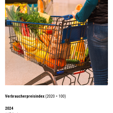
Verbraucherpreisindex
(2020 = 100)
2024