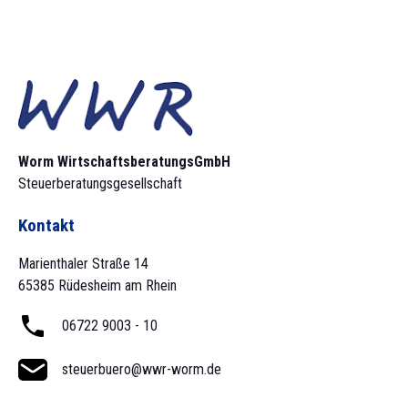
Worm Wirtschaftsberatungs­GmbH
Steuerberatungsgesellschaft
Kontakt
Marienthaler Straße 14
65385 Rüdesheim am Rhein
06722 9003 - 10
steuerbuero@wwr-worm.de