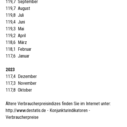
119,7 September
119,7 August
119,8 Juli
119,4 Juni
119,3 Mai
119,2 April
118,6 März
118,1 Februar
117,6 Januar
2023
117,4 Dezember
117,3 November
117,8 Oktober
Ältere Verbraucherpreisindizes finden Sie im Internet unter:
http://www.destatis.de - Konjunkturindikatoren -
Verbraucherpreise