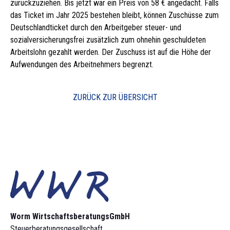
zurückzuziehen. Bis jetzt war ein Preis von 58 € angedacht. Falls
das Ticket im Jahr 2025 bestehen bleibt, können Zuschüsse zum
Deutschlandticket durch den Arbeitgeber steuer- und
sozialversicherungsfrei zusätzlich zum ohnehin geschuldeten
Arbeitslohn gezahlt werden. Der Zuschuss ist auf die Höhe der
Aufwendungen des Arbeitnehmers begrenzt.
ZURÜCK ZUR ÜBERSICHT
Worm Wirtschaftsberatungs­GmbH
Steuerberatungsgesellschaft