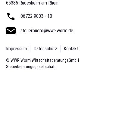
65385 Rüdesheim am Rhein
06722 9003 - 10
steuerbuero@wwr-worm.de
Impressum
Datenschutz
Kontakt
© WWR Worm Wirtschaftsberatungs­GmbH
Steuerberatungsgesellschaft