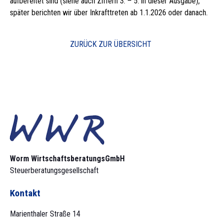
aufbereitet sind (siehe auch Ziffern 3. – 5. in dieser Ausgabe),
später berichten wir über Inkrafttreten ab 1.1.2026 oder danach.
ZURÜCK ZUR ÜBERSICHT
Worm Wirtschaftsberatungs­GmbH
Steuerberatungsgesellschaft
Kontakt
Marienthaler Straße 14