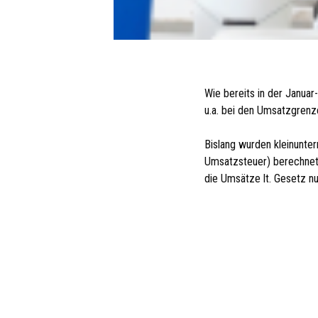
Wie bereits in der Janua
u.a. bei den Umsatzgrenze
Bislang wurden kleinunte
Umsatzsteuer) berechnet,
die Umsätze lt. Gesetz nu