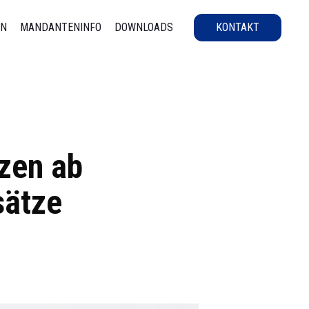
EN
MANDANTENINFO
DOWNLOADS
KONTAKT
zen ab
sätze