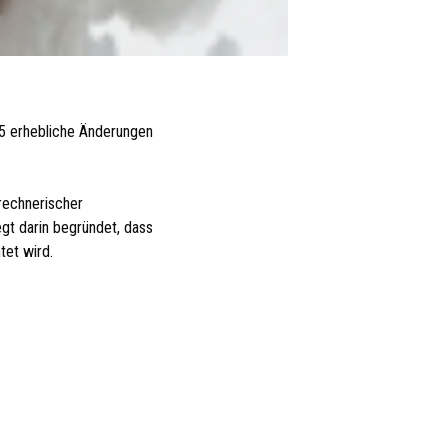
25 erhebliche Änderungen
rechnerischer
gt darin begründet, dass
tet wird.