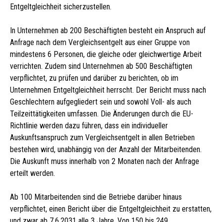
Entgeltgleichheit sicherzustellen.
In Unternehmen ab 200 Beschäftigten besteht ein Anspruch auf
Anfrage nach dem Vergleichsentgelt aus einer Gruppe von
mindestens 6 Personen, die gleiche oder gleichwertige Arbeit
verrichten. Zudem sind Unternehmen ab 500 Beschäftigten
verpflichtet, zu prüfen und darüber zu berichten, ob im
Unternehmen Entgeltgleichheit herrscht. Der Bericht muss nach
Geschlechtern aufgegliedert sein und sowohl Voll- als auch
Teilzeittätigkeiten umfassen. Die Änderungen durch die EU-
Richtlinie werden dazu führen, dass ein individueller
Auskunftsanspruch zum Vergleichsentgelt in allen Betrieben
bestehen wird, unabhängig von der Anzahl der Mitarbeitenden.
Die Auskunft muss innerhalb von 2 Monaten nach der Anfrage
erteilt werden.
Ab 100 Mitarbeitenden sind die Betriebe darüber hinaus
verpflichtet, einen Bericht über die Entgeltgleichheit zu erstatten,
und zwar ab 7.6.2031 alle 3 Jahre. Von 150 bis 249