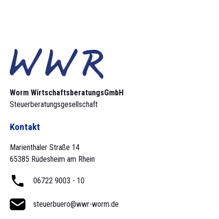
Worm Wirtschaftsberatungs­GmbH
Steuerberatungsgesellschaft
Kontakt
Marienthaler Straße 14
65385 Rüdesheim am Rhein
06722 9003 - 10
steuerbuero@wwr-worm.de