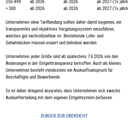
250-499
ab 2026
ab 2026
ab 2027 (1x jährl
> 500
ab 2026
ab 2026
ab 2027 (1x jährl
Unternehmen ohne Tarifbindung sollten daher damit beginnen, ein
transparentes und objektives Vergütungssystem einzuführen,
welches gut nachvollziehbar ist. Bestehende Lohn- und
Gehaltslücken müssen eruiert und behoben werden.
Unternehmen jeder Größe sind ab spätestens 7.6.2026 von den
Änderungen in der Entgelttransparenz betroffen. Auch als kleines
Unternehmen besteht mindestens ein Auskunftsanspruch für
Beschäftigte und Bewerbende.
Es ist daher dringend anzuraten, dass Unternehmen sich zwecks
Auskunfterteilung mit dem eigenen Entgeltsystem befassen.
ZURÜCK ZUR ÜBERSICHT