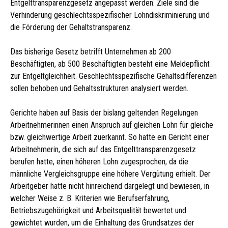
Entgelttransparenzgesetz angepasst werden. Ziele sind die
Verhinderung geschlechtsspezifischer Lohndiskriminierung und
die Förderung der Gehaltstransparenz.
Das bisherige Gesetz betrifft Unternehmen ab 200
Beschäftigten, ab 500 Beschäftigten besteht eine Meldepflicht
zur Entgeltgleichheit. Geschlechtsspezifische Gehaltsdifferenzen
sollen behoben und Gehaltsstrukturen analysiert werden.
Gerichte haben auf Basis der bislang geltenden Regelungen
Arbeitnehmerinnen einen Anspruch auf gleichen Lohn für gleiche
bzw. gleichwertige Arbeit zuerkannt. So hatte ein Gericht einer
Arbeitnehmerin, die sich auf das Entgelttransparenzgesetz
berufen hatte, einen höheren Lohn zugesprochen, da die
männliche Vergleichsgruppe eine höhere Vergütung erhielt. Der
Arbeitgeber hatte nicht hinreichend dargelegt und bewiesen, in
welcher Weise z. B. Kriterien wie Berufserfahrung,
Betriebszugehörigkeit und Arbeitsqualität bewertet und
gewichtet wurden, um die Einhaltung des Grundsatzes der