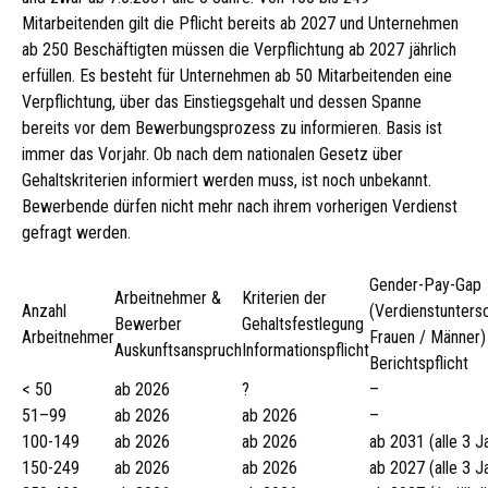
Mitarbeitenden gilt die Pflicht bereits ab 2027 und Unternehmen
ab 250 Beschäftigten müssen die Verpflichtung ab 2027 jährlich
erfüllen. Es besteht für Unternehmen ab 50 Mitarbeitenden eine
Verpflichtung, über das Einstiegsgehalt und dessen Spanne
bereits vor dem Bewerbungsprozess zu informieren. Basis ist
immer das Vorjahr. Ob nach dem nationalen Gesetz über
Gehaltskriterien informiert werden muss, ist noch unbekannt.
Bewerbende dürfen nicht mehr nach ihrem vorherigen Verdienst
gefragt werden.
Gender-Pay-Gap
Arbeitnehmer &
Kriterien der
Anzahl
(Verdienstunters
Bewerber
Gehaltsfestlegung
Arbeitnehmer
Frauen / Männer)
Auskunftsanspruch
Informationspflicht
Berichtspflicht
< 50
ab 2026
?
–
51–99
ab 2026
ab 2026
–
100-149
ab 2026
ab 2026
ab 2031 (alle 3 J
150-249
ab 2026
ab 2026
ab 2027 (alle 3 J