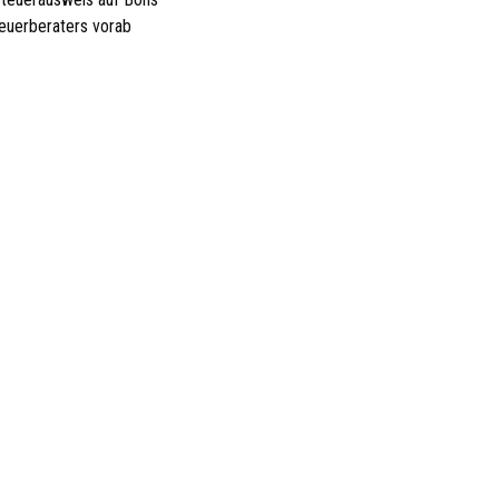
euerberaters vorab