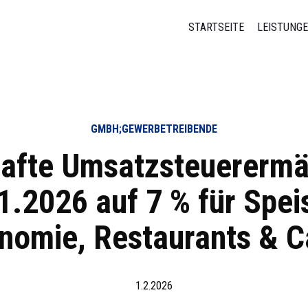
STARTSEITE
LEISTUNG
GMBH;GEWERBETREIBENDE
afte Umsatzsteuererm
1.2026 auf 7 % für Spei
nomie, Restaurants & C
1.2.2026