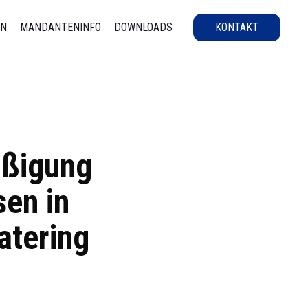
EN
MANDANTENINFO
DOWNLOADS
KONTAKT
äßigung
sen in
atering