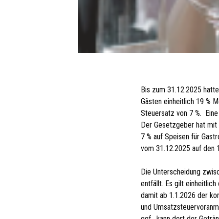
Bis zum 31.12.2025 hatt
Gästen einheitlich 19 % 
Steuersatz von 7 %. Eine
Der Gesetzgeber hat mit
7 % auf Speisen für Gast
vom 31.12.2025 auf den 1
Die Unterscheidung zwis
entfällt. Es gilt einheit
damit ab 1.1.2026 der ko
und Umsatzsteuervoranme
ggf. kann dort der Geträn