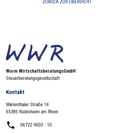
ZURÜCK ZUR ÜBERSICHT
Worm Wirtschaftsberatungs­GmbH
Steuerberatungsgesellschaft
Kontakt
Marienthaler Straße 14
65385 Rüdesheim am Rhein
06722 9003 - 10