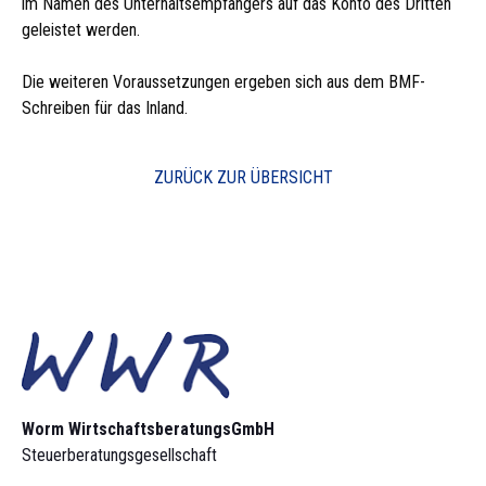
im Namen des Unterhaltsempfängers auf das Konto des Dritten
geleistet werden.
Die weiteren Voraussetzungen ergeben sich aus dem BMF-
Schreiben für das Inland.
ZURÜCK ZUR ÜBERSICHT
Worm Wirtschaftsberatungs­GmbH
Steuerberatungsgesellschaft