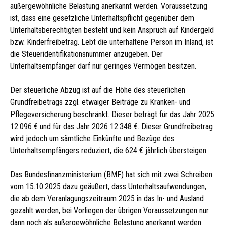
außergewöhnliche Belastung anerkannt werden. Voraussetzung
ist, dass eine gesetzliche Unterhaltspflicht gegenüber dem
Unterhaltsberechtigten besteht und kein Anspruch auf Kindergeld
bzw. Kinderfreibetrag. Lebt die unterhaltene Person im Inland, ist
die Steueridentifikationsnummer anzugeben. Der
Unterhaltsempfänger darf nur geringes Vermögen besitzen.
Der steuerliche Abzug ist auf die Höhe des steuerlichen
Grundfreibetrags zzgl. etwaiger Beiträge zu Kranken- und
Pflegeversicherung beschränkt. Dieser beträgt für das Jahr 2025
12.096 € und für das Jahr 2026 12.348 €. Dieser Grundfreibetrag
wird jedoch um sämtliche Einkünfte und Bezüge des
Unterhaltsempfängers reduziert, die 624 € jährlich übersteigen.
Das Bundesfinanzministerium (BMF) hat sich mit zwei Schreiben
vom 15.10.2025 dazu geäußert, dass Unterhaltsaufwendungen,
die ab dem Veranlagungszeitraum 2025 in das In- und Ausland
gezahlt werden, bei Vorliegen der übrigen Voraussetzungen nur
dann noch als außergewöhnliche Belastung anerkannt werden