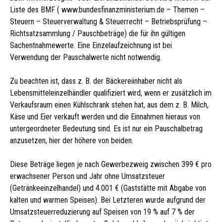
Liste des BMF (
www.bundesfinanzministerium.de – Themen –
Steuern – Steuerverwaltung & Steuerrecht – Betriebsprüfung –
Richtsatzsammlung / Pauschbeträge
) die für ihn gültigen
Sachentnahmewerte. Eine Einzelaufzeichnung ist bei
Verwendung der Pauschalwerte nicht notwendig.
Zu beachten ist, dass z. B. der Bäckereiinhaber nicht als
Lebensmitteleinzelhändler qualifiziert wird, wenn er zusätzlich im
Verkaufsraum einen Kühlschrank stehen hat, aus dem z. B. Milch,
Käse und Eier verkauft werden und die Einnahmen hieraus von
untergeordneter Bedeutung sind. Es ist nur ein Pauschalbetrag
anzusetzen, hier der höhere von beiden.
Diese Beträge liegen je nach Gewerbezweig zwischen 399 € pro
erwachsener Person und Jahr ohne Umsatzsteuer
(Getränkeeinzelhandel) und 4.001 € (Gaststätte mit Abgabe von
kalten und warmen Speisen). Bei Letzteren wurde aufgrund der
Umsatzsteuerreduzierung auf Speisen von 19 % auf 7 % der