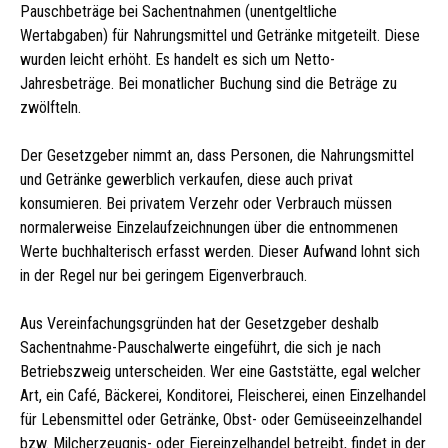
Pauschbeträge bei Sachentnahmen (unentgeltliche
Wertabgaben) für Nahrungsmittel und Getränke mitgeteilt. Diese
wurden leicht erhöht. Es handelt es sich um Netto-
Jahresbeträge. Bei monatlicher Buchung sind die Beträge zu
zwölfteln.
Der Gesetzgeber nimmt an, dass Personen, die Nahrungsmittel
und Getränke gewerblich verkaufen, diese auch privat
konsumieren. Bei privatem Verzehr oder Verbrauch müssen
normalerweise Einzelaufzeichnungen über die entnommenen
Werte buchhalterisch erfasst werden. Dieser Aufwand lohnt sich
in der Regel nur bei geringem Eigenverbrauch.
Aus Vereinfachungsgründen hat der Gesetzgeber deshalb
Sachentnahme-Pauschalwerte eingeführt, die sich je nach
Betriebszweig unterscheiden. Wer eine Gaststätte, egal welcher
Art, ein Café, Bäckerei, Konditorei, Fleischerei, einen Einzelhandel
für Lebensmittel oder Getränke, Obst- oder Gemüseeinzelhandel
bzw. Milcherzeugnis- oder Eiereinzelhandel betreibt, findet in der